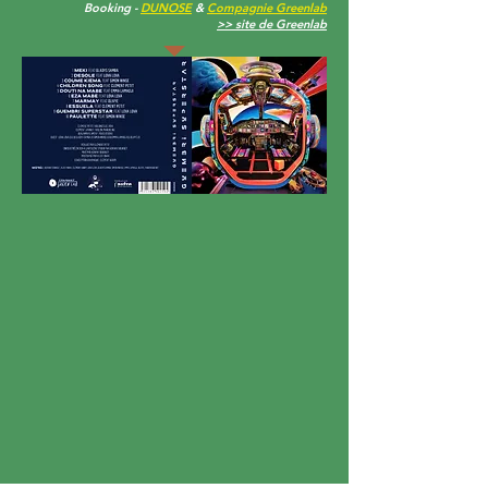
Booking -
DUNOSE
&
Compagnie Greenlab
>> site de Greenlab